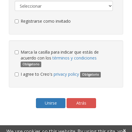
Registrarse como invitado
Marca la casilla para indicar que estás de
acuerdo con los
términos y condiciones
Obligatorio
I agree to Creo's
privacy policy
Obligatorio
Atrás
X
We use cookies on this website. By using this site, you